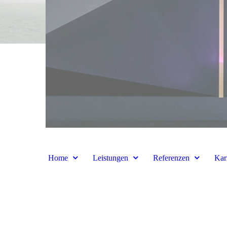
Home
Leistungen
Referenzen
Kar