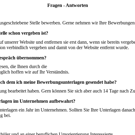
Fragen - Antworten
ne ausgeschriebene Stelle bewerben. Gerne nehmen wir Ihre Bewerbungen
elle schon vergeben ist?
 auf unserer Website und entfernen sie erst dann, wenn sie bereits ver
tion verbindlich vergeben und damit von der Website entfernt wurde.
sgespräch übernommen?
sen, die Ihnen durch die
ich hoffen wir auf Ihr Verständnis.
nach dem ich meine Bewerbungsunterlagen gesendet habe?
bung bearbeitet haben. Gern können Sie sich aber auch 14 Tage nach 
rlagen im Unternehmen aufbewahrt?
nterlagen ein Jahr im Unternehmen. Sollten Sie Ihre Unterlagen danac
g bei.
hüler und an einer beruflichen Umorientierung Interessierte.