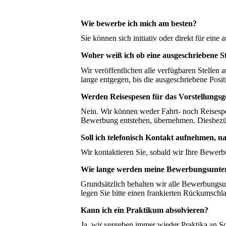
Wie bewerbe ich mich am besten?
Sie können sich initiativ oder direkt für ei
Woher weiß ich ob eine ausgeschriebene St
Wir veröffentlichen alle verfügbaren Stellen
lange entgegen, bis die ausgeschriebene Posi
Werden Reisespesen für das Vorstellung
Nein. Wir können weder Fahrt- noch Reisespe
Bewerbung entstehen, übernehmen. Diesbezügl
Soll ich telefonisch Kontakt aufnehmen, 
Wir kontaktieren Sie, sobald wir Ihre Bewer
Wie lange werden meine Bewerbungsunte
Grundsätzlich behalten wir alle Bewerbungsu
legen Sie bitte einen frankierten Rückumschla
Kann ich ein Praktikum absolvieren?
Ja, wir vergeben immer wieder Praktika an Sc