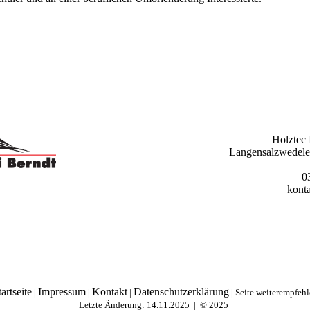
Holztec
Langensalzwedel
0
kont
artseite
Impressum
Kontakt
Datenschutzerklärung
|
|
|
|
Seite weiterempfeh
Letzte Änderung: 14.11.2025 | © 2025