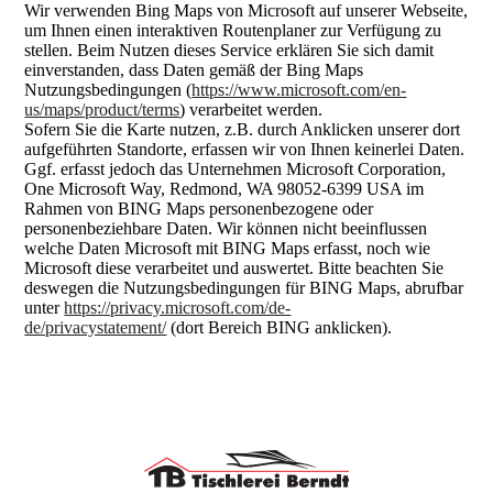
Wir verwenden Bing Maps von Microsoft auf unserer Webseite,
um Ihnen einen interaktiven Routenplaner zur Verfügung zu
stellen. Beim Nutzen dieses Service erklären Sie sich damit
einverstanden, dass Daten gemäß der Bing Maps
Nutzungsbedingungen (
https://www.microsoft.com/en-
us/maps/product/terms
) verarbeitet werden.
Sofern Sie die Karte nutzen, z.B. durch Anklicken unserer dort
aufgeführten Standorte, erfassen wir von Ihnen keinerlei Daten.
Ggf. erfasst jedoch das Unternehmen Microsoft Corporation,
One Microsoft Way, Redmond, WA 98052-6399 USA im
Rahmen von BING Maps personenbezogene oder
personenbeziehbare Daten. Wir können nicht beeinflussen
welche Daten Microsoft mit BING Maps erfasst, noch wie
Microsoft diese verarbeitet und auswertet. Bitte beachten Sie
deswegen die Nutzungsbedingungen für BING Maps, abrufbar
unter
https://privacy.microsoft.com/de-
de/privacystatement/
(dort Bereich BING anklicken).