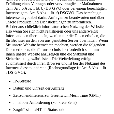
Erfüllung eines Vertrages oder vorvertraglicher Maßnahmen
gem. Art. 6 Abs. 1 lit. b) DS-GVO oder bei einem berechtigten
Interesse gem. Art. 6 Abs. 1 lit. f) DSGVO. Das berechtigte
Interesse liegt dabei darin, Anfragen zu beantworten und über
unsere Produkte und Dienstleistungen zu informieren.
Bei der ausschließlich informatorischen Nutzung der Website,
also wenn Sie sich nicht registrieren oder uns anderweitig
Informationen übermitteln, werden nur die Daten erhoben, die
Ihr Browser an den von uns genutzten Server übermittelt. Wenn
Sie unsere Website betrachten möchten, werden die folgenden
Daten erhoben, die für uns technisch erforderlich sind, um
Ihnen unsere Website anzuzeigen und die Stabilität und
Sicherheit zu gewährleisten. Die Weiterleitung erfolgt
automatisiert durch Ihren Browser und ist bei der Nutzung des
Internets diesem inhärent. (Rechtsgrundlage ist Art. 6 Abs. 1 lit.
f DS-GVO):
IP-Adresse
Datum und Uhrzeit der Anfrage
Zeitzonendifferenz zur Greenwich Mean Time (GMT)
Inhalt der Anforderung (konkrete Seite)
Zugriffsstatus/HTTP-Statuscode