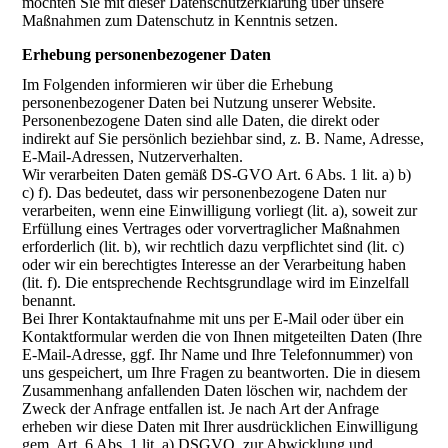
möchten Sie mit dieser Datenschutzerklärung über unsere
Maßnahmen zum Datenschutz in Kenntnis setzen.
Erhebung personenbezogener Daten
Im Folgenden informieren wir über die Erhebung
personenbezogener Daten bei Nutzung unserer Website.
Personenbezogene Daten sind alle Daten, die direkt oder
indirekt auf Sie persönlich beziehbar sind, z. B. Name, Adresse,
E-Mail-Adressen, Nutzerverhalten.
Wir verarbeiten Daten gemäß DS-GVO Art. 6 Abs. 1 lit. a) b)
c) f). Das bedeutet, dass wir personenbezogene Daten nur
verarbeiten, wenn eine Einwilligung vorliegt (lit. a), soweit zur
Erfüllung eines Vertrages oder vorvertraglicher Maßnahmen
erforderlich (lit. b), wir rechtlich dazu verpflichtet sind (lit. c)
oder wir ein berechtigtes Interesse an der Verarbeitung haben
(lit. f). Die entsprechende Rechtsgrundlage wird im Einzelfall
benannt.
Bei Ihrer Kontaktaufnahme mit uns per E-Mail oder über ein
Kontaktformular werden die von Ihnen mitgeteilten Daten (Ihre
E-Mail-Adresse, ggf. Ihr Name und Ihre Telefonnummer) von
uns gespeichert, um Ihre Fragen zu beantworten. Die in diesem
Zusammenhang anfallenden Daten löschen wir, nachdem der
Zweck der Anfrage entfallen ist. Je nach Art der Anfrage
erheben wir diese Daten mit Ihrer ausdrücklichen Einwilligung
gem. Art. 6 Abs. 1 lit. a) DSGVO, zur Abwicklung und