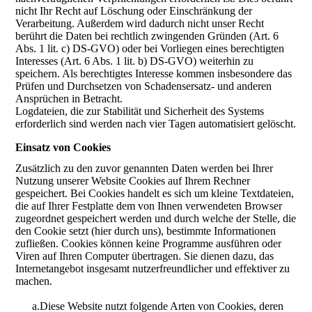
nicht Ihr Recht auf Löschung oder Einschränkung der
Verarbeitung. Außerdem wird dadurch nicht unser Recht
berührt die Daten bei rechtlich zwingenden Gründen (Art. 6
Abs. 1 lit. c) DS-GVO) oder bei Vorliegen eines berechtigten
Interesses (Art. 6 Abs. 1 lit. b) DS-GVO) weiterhin zu
speichern. Als berechtigtes Interesse kommen insbesondere das
Prüfen und Durchsetzen von Schadensersatz- und anderen
Ansprüchen in Betracht.
Logdateien, die zur Stabilität und Sicherheit des Systems
erforderlich sind werden nach vier Tagen automatisiert gelöscht.
Einsatz von Cookies
Zusätzlich zu den zuvor genannten Daten werden bei Ihrer
Nutzung unserer Website Cookies auf Ihrem Rechner
gespeichert. Bei Cookies handelt es sich um kleine Textdateien,
die auf Ihrer Festplatte dem von Ihnen verwendeten Browser
zugeordnet gespeichert werden und durch welche der Stelle, die
den Cookie setzt (hier durch uns), bestimmte Informationen
zufließen. Cookies können keine Programme ausführen oder
Viren auf Ihren Computer übertragen. Sie dienen dazu, das
Internetangebot insgesamt nutzerfreundlicher und effektiver zu
machen.
a.Diese Website nutzt folgende Arten von Cookies, deren