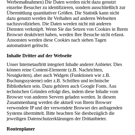
Werbemaßnahmen) Die Daten werden nicht dazu genutzt
einzelne Besucher zu identifizieren, sondern ausschließlich zur
Übermittlung quantitativer Größen. Die Statistik kann nicht
dazu genutzt werden ihr Verhalten auf anderen Webseiten
nachzuvollziehen. Die Daten werden nicht mit anderen
Diensten verknüpft. Wenn Sie das Setzen von Cookies in Ihrem
Browser deaktiviert haben, werden Ihre Besuche nicht erfasst.
Ansonsten werden diese Cookies nach sieben Tagen
automatisiert gelöscht.
Inhalte Dritter auf der Webseite
Unser Internetauftritt integriert Inhalte anderer Anbieter. Dies
können reine Content-Elemente (z.B. Nachrichten,
Neuigkeiten), aber auch Widgets (Funktionen wie z.B.
Buchungssysteme) oder z.B. Schriften und technische
Bibliotheken sein. Dazu gehören auch Google Fonts. Aus
technischen Gründen erfolgt dies, indem diese Inhalte vom
Browser von anderen Servern geladen werden. In diesem
Zusammenhang werden die aktuell von Ihrem Browser
verwendete IP und der verwendete Browser des anfragenden
Systems übermittelt. Bitte beachten Sie diesbezüglich die
jeweiligen Datenschutzerklärungen der Drittanbieter.
Routenplaner