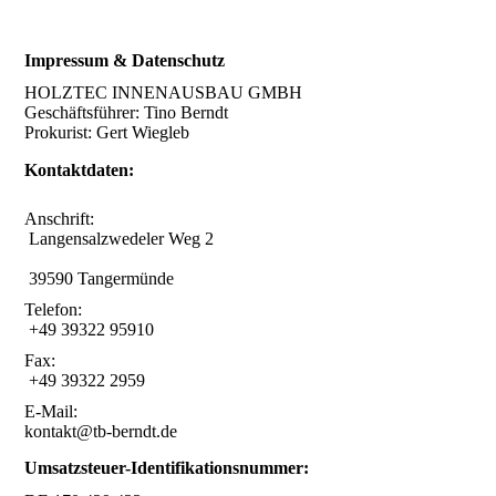
Impressum & Datenschutz
HOLZTEC INNENAUSBAU GMBH
Geschäftsführer: Tino Berndt
Prokurist: Gert Wiegleb
Kontaktdaten:
Anschrift:
Langensalzwedeler Weg 2
39590 Tangermünde
Telefon:
+49 39322 95910
Fax:
+49 39322 2959
E-Mail:
kontakt@tb-berndt.de
Umsatzsteuer-Identifikationsnummer: