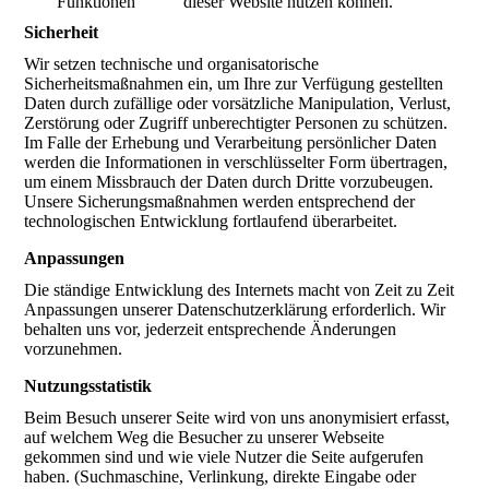
Funktionen dieser Website nutzen können.
Sicherheit
Wir setzen technische und organisatorische
Sicherheitsmaßnahmen ein, um Ihre zur Verfügung gestellten
Daten durch zufällige oder vorsätzliche Manipulation, Verlust,
Zerstörung oder Zugriff unberechtigter Personen zu schützen.
Im Falle der Erhebung und Verarbeitung persönlicher Daten
werden die Informationen in verschlüsselter Form übertragen,
um einem Missbrauch der Daten durch Dritte vorzubeugen.
Unsere Sicherungsmaßnahmen werden entsprechend der
technologischen Entwicklung fortlaufend überarbeitet.
Anpassungen
Die ständige Entwicklung des Internets macht von Zeit zu Zeit
Anpassungen unserer Datenschutzerklärung erforderlich. Wir
behalten uns vor, jederzeit entsprechende Änderungen
vorzunehmen.
Nutzungsstatistik
Beim Besuch unserer Seite wird von uns anonymisiert erfasst,
auf welchem Weg die Besucher zu unserer Webseite
gekommen sind und wie viele Nutzer die Seite aufgerufen
haben. (Suchmaschine, Verlinkung, direkte Eingabe oder