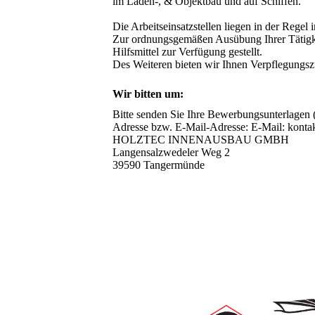
im Laden-, & Objektbau und auf Schiffen.

Die Arbeitseinsatzstellen liegen in der Reg
Zur ordnungsgemäßen Ausübung Ihrer Tätigkei
Hilfsmittel zur Verfügung gestellt.

Des Weiteren bieten wir Ihnen Verpflegungs
Wir bitten um:
Bitte senden Sie Ihre Bewerbungsunterlagen (
Adresse bzw. E-Mail-Adresse: E-Mail: kontak
HOLZTEC INNENAUSBAU GMBH 

Langensalzwedeler Weg 2 

39590 Tangermünde