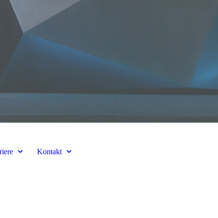
riere
Kontakt